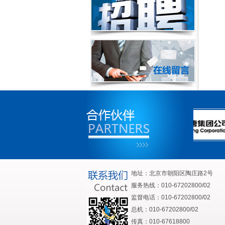
地址：北京市朝阳区陶庄路2号
服务热线：010-67202800/02
监督电话：010-67202800/02
总机：010-67202800/02
传真：010-67618800