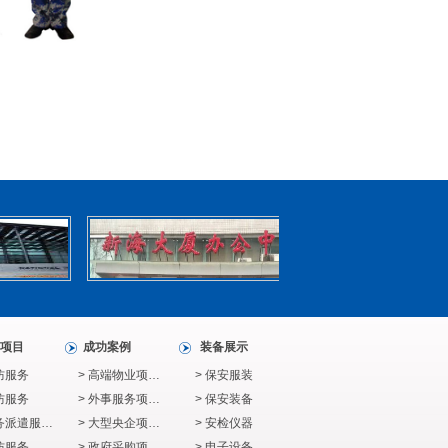
项目
成功案例
装备展示
防服务
> 高端物业项…
> 保安服装
防服务
> 外事服务项…
> 保安装备
劳务派遣服…
> 大型央企项…
> 安检仪器
防服务
> 政府采购项…
> 电子设备