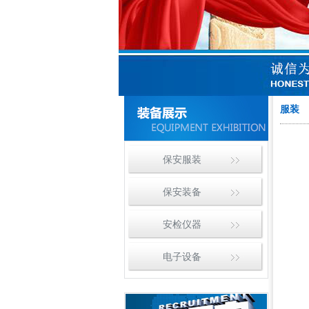
服装
保安服装
保安装备
安检仪器
电子设备