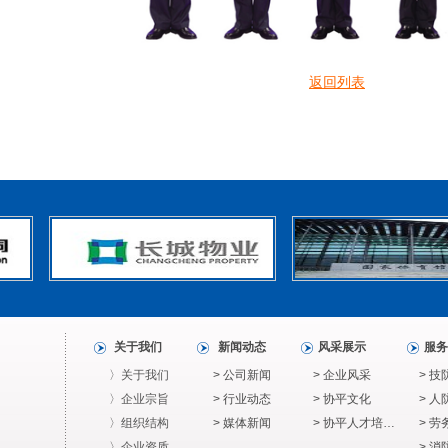
返回列表
关于我们
新闻动态
风采展示
服务
〉关于我们
> 公司新闻
> 企业风采
> 技
〉企业宗旨
> 行业动态
> 协平文化
> 人
〉组织结构
> 媒体新闻
> 协平人才培…
> 
〉企业资质
> 消